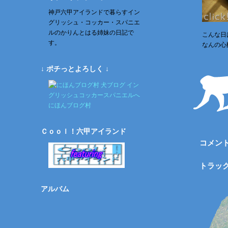
神戸六甲アイランドで暮らすイン
グリッシュ・コッカー・スパニエ
ルのかりんとはる姉妹の日記で
こんな日
す。
なんの心
↓ ポチっとよろしく ↓
にほんブログ村
Ｃｏｏｌ！六甲アイランド
コメン
トラッ
アルバム