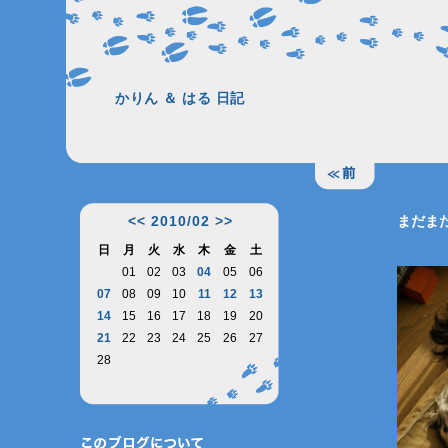
かりん ＆ はる 日記
<<
2010/02
>>
まだま
―
日
月
火
水
木
金
土
01
02
03
04
05
06
07
08
09
10
11
12
13
14
15
16
17
18
19
20
21
22
23
24
25
26
27
28